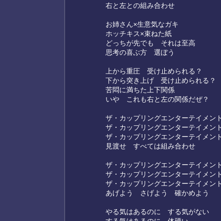
右と左との組み合わせ
お姉さん×生意気なガキ
ホッチキス×束ねた紙
どっちが先でも それは至高
思考の喜ぶ方 選ぼう
上から重圧 受け止められる？
下から突き上げ 受け止められる？
苦悶に満ちた上下関係
いや これも右と左の関係だぜ？
ザ・カップリングエンターテイメン
ザ・カップリングエンターテイメン
ザ・カップリングエンターテイメン
見渡せ すべては組み合わせ
ザ・カップリングエンターテイメン
ザ・カップリングエンターテイメン
ザ・カップリングエンターテイメン
あげよう さげよう 確かめよう
やる気はあるのに する気がない