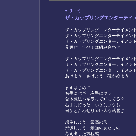
(Hide)
ザ・カップリングエンターテイ
ザ・カップリングエンターテイメン
ザ・カップリングエンターテイメン
ザ・カップリングエンターテイメン
見渡せ すべては組み合わせ
ザ・カップリングエンターテイメン
ザ・カップリングエンターテイメン
ザ・カップリングエンターテイメン
あげよう さげよう 確かめよう
まずはじめに
右手にバギ 左手にギラ
合体魔法バギラって知ってる？
右手に持った 小さなブツも
何かと合わせりゃ巨大な武器さ
想像しよう 最高の形
想像しよう 最強のあたしの
考え出した方程式