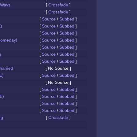
 Ways
[
Crossfade
]
[
Crossfade
]
[
Source
/
Subbed
]
)
[
Source
/
Subbed
]
[
Source
/
Subbed
]
Someday!
[
Source
/
Subbed
]
[
Source
/
Subbed
]
g
[
Source
/
Subbed
]
[
Source
/
Subbed
]
Ashamed
[ No Source ]
E)
[
Source
/
Subbed
]
[ No Source ]
[
Source
/
Subbed
]
E)
[
Source
/
Subbed
]
[
Source
/
Subbed
]
[
Source
/
Subbed
]
ng
[
Crossfade
]