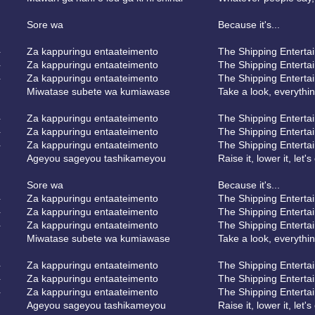
Sore wa
Because it's...
ト
Za kappuringu entaateimento
The Shipping Enterta
ト
Za kappuringu entaateimento
The Shipping Enterta
ト
Za kappuringu entaateimento
The Shipping Enterta
Miwatase subete wa kumiawase
Take a look, everythi
ト
Za kappuringu entaateimento
The Shipping Enterta
ト
Za kappuringu entaateimento
The Shipping Enterta
ト
Za kappuringu entaateimento
The Shipping Enterta
Ageyou sageyou tashikameyou
Raise it, lower it, let's
Sore wa
Because it's...
ト
Za kappuringu entaateimento
The Shipping Enterta
ト
Za kappuringu entaateimento
The Shipping Enterta
ト
Za kappuringu entaateimento
The Shipping Enterta
Miwatase subete wa kumiawase
Take a look, everythi
ト
Za kappuringu entaateimento
The Shipping Enterta
ト
Za kappuringu entaateimento
The Shipping Enterta
ト
Za kappuringu entaateimento
The Shipping Enterta
Ageyou sageyou tashikameyou
Raise it, lower it, let's