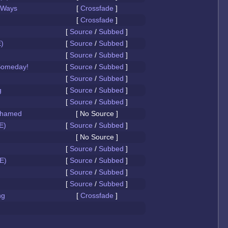
 Ways
[
Crossfade
]
[
Crossfade
]
[
Source
/
Subbed
]
)
[
Source
/
Subbed
]
[
Source
/
Subbed
]
Someday!
[
Source
/
Subbed
]
[
Source
/
Subbed
]
g
[
Source
/
Subbed
]
[
Source
/
Subbed
]
Ashamed
[ No Source ]
E)
[
Source
/
Subbed
]
[ No Source ]
[
Source
/
Subbed
]
E)
[
Source
/
Subbed
]
[
Source
/
Subbed
]
[
Source
/
Subbed
]
ng
[
Crossfade
]