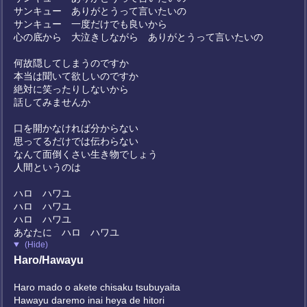
サンキュー ありがとうって言いたいの
サンキュー 一度だけでも良いから
心の底から 大泣きしながら ありがとうって言いたいの
何故隠してしまうのですか
本当は聞いて欲しいのですか
絶対に笑ったりしないから
話してみませんか
口を開かなければ分からない
思ってるだけでは伝わらない
なんて面倒くさい生き物でしょう
人間というのは
ハロ ハワユ
ハロ ハワユ
ハロ ハワユ
あなたに ハロ ハワユ
(Hide)
Haro/Hawayu
Haro mado o akete chisaku tsubuyaita
Hawayu daremo inai heya de hitori