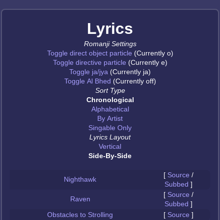
Lyrics
Romanji Settings
Toggle direct object particle
(Currently o)
Toggle directive particle
(Currently e)
Toggle ja/jya
(Currently ja)
Toggle Al Bhed
(Currently off)
Sort Type
Chronological
Alphabetical
By Artist
Singable Only
Lyrics Layout
Vertical
Side-By-Side
[
Source
/
Nighthawk
Subbed
]
[
Source
/
Raven
Subbed
]
Obstacles to Strolling
[
Source
]