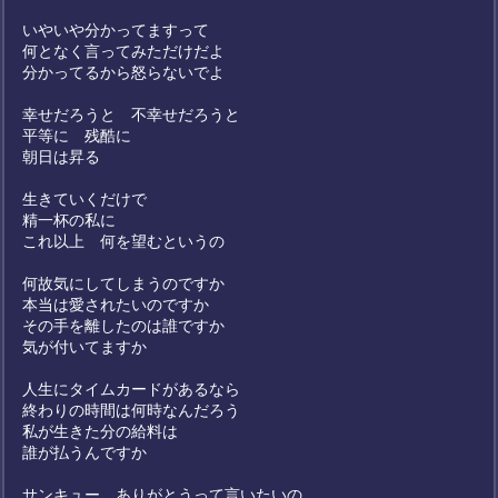
いやいや分かってますって
何となく言ってみただけだよ
分かってるから怒らないでよ
幸せだろうと 不幸せだろうと
平等に 残酷に
朝日は昇る
生きていくだけで
精一杯の私に
これ以上 何を望むというの
何故気にしてしまうのですか
本当は愛されたいのですか
その手を離したのは誰ですか
気が付いてますか
人生にタイムカードがあるなら
終わりの時間は何時なんだろう
私が生きた分の給料は
誰が払うんですか
サンキュー ありがとうって言いたいの