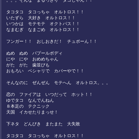
。。。そんな まるっきり タコじゃん！！
タコタコ タコっちゃ オルトロス！！
いたずら 大好き オルトロス！！
いつかは モテモテ オクトパス！！
なまむぎ なまごめ オルトロス！！
フンガー！！ おしおきだ！ チュポーん！！
ぬめ ぬめ パプールボディ
にや にや おめめちゃん
がた がた 歯並びも
おもろい ベシャリで カバーやで！！
そんなのに ぜんぜん モテへん オルトロス。。。
恋の ファイアは いつだって ホット！！
ゆでタコ なんでんねん
８本足の テクニック
天国 イカせたりまっせ！
下ネタ どんびき またまた 大失敗
タコタコ タコっちゃ オルトロス！！