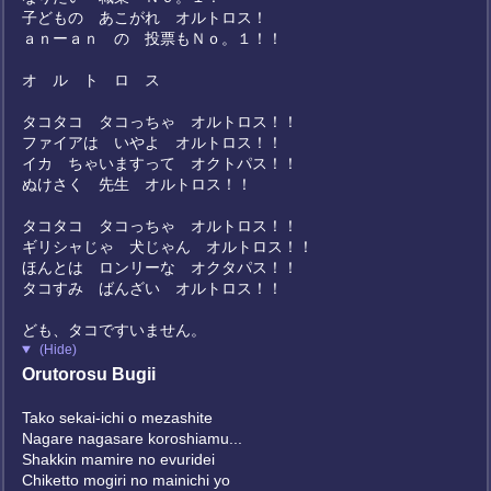
子どもの あこがれ オルトロス！
ａｎーａｎ の 投票もＮｏ。１！！
オ ル ト ロ ス
タコタコ タコっちゃ オルトロス！！
ファイアは いやよ オルトロス！！
イカ ちゃいますって オクトパス！！
ぬけさく 先生 オルトロス！！
タコタコ タコっちゃ オルトロス！！
ギリシャじゃ 犬じゃん オルトロス！！
ほんとは ロンリーな オクタパス！！
タコすみ ばんざい オルトロス！！
ども、タコですいません。
(Hide)
Orutorosu Bugii
Tako sekai-ichi o mezashite
Nagare nagasare koroshiamu...
Shakkin mamire no evuridei
Chiketto mogiri no mainichi yo