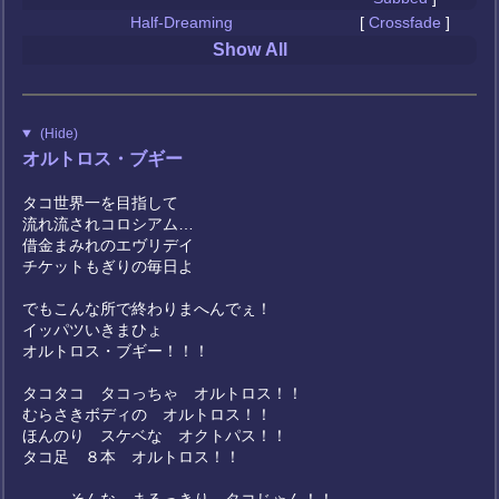
Half-Dreaming
[
Crossfade
]
Show All
(Hide)
オルトロス・ブギー
タコ世界一を目指して
流れ流されコロシアム…
借金まみれのエヴリデイ
チケットもぎりの毎日よ
でもこんな所で終わりまへんでぇ！
イッパツいきまひょ
オルトロス・ブギー！！！
タコタコ タコっちゃ オルトロス！！
むらさきボディの オルトロス！！
ほんのり スケベな オクトパス！！
タコ足 ８本 オルトロス！！