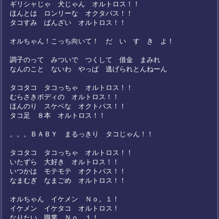
ギリシャじゃ 犬じゃん オルトロス！！
ほんとは ロンリーな オクタパス！！
タコすみ ばんざい オルトロス！！
オルちゃん！こっち向いて！ だ い す き よ！
調子のって みついで つくして 借金 まみれ
なんのこと ないわ やっぱ 逃げられとんねーん
タコタコ タコっちゃ オルトロス！！
むらさきボディの オルトロス！！
ほんのり スケベな オクトパス！！
タコ足 ８本 オルトロス！！
。。。ＢＡＢＹ まるっきり タコじゃん！！
タコタコ タコっちゃ オルトロス！！
いたずら 大好き オルトロス！！
いつかは モテモテ オクトパス！！
なまむぎ なまごめ オルトロス！！
オルちゃん イケメン Ｎｏ。１！
イケメン イケタコ オルトロス！
なりたい 職業 Ｎｏ。１！