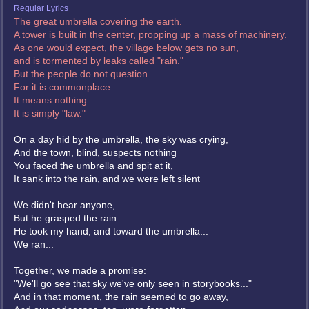
Regular Lyrics
The great umbrella covering the earth.
A tower is built in the center, propping up a mass of machinery.
As one would expect, the village below gets no sun,
and is tormented by leaks called "rain."
But the people do not question.
For it is commonplace.
It means nothing.
It is simply "law."
On a day hid by the umbrella, the sky was crying,
And the town, blind, suspects nothing
You faced the umbrella and spit at it,
It sank into the rain, and we were left silent
We didn't hear anyone,
But he grasped the rain
He took my hand, and toward the umbrella...
We ran...
Together, we made a promise:
"We'll go see that sky we've only seen in storybooks..."
And in that moment, the rain seemed to go away,