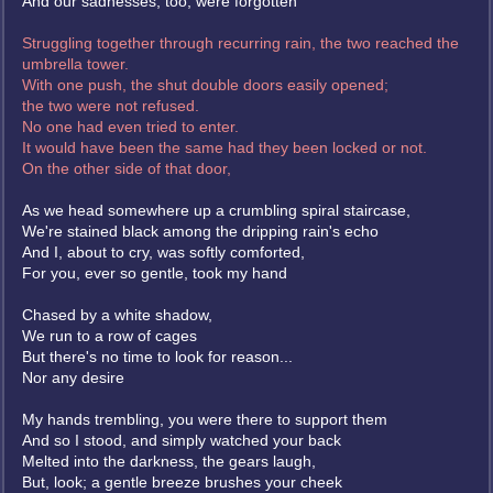
And our sadnesses, too, were forgotten
Struggling together through recurring rain, the two reached the
umbrella tower.
With one push, the shut double doors easily opened;
the two were not refused.
No one had even tried to enter.
It would have been the same had they been locked or not.
On the other side of that door,
As we head somewhere up a crumbling spiral staircase,
We're stained black among the dripping rain's echo
And I, about to cry, was softly comforted,
For you, ever so gentle, took my hand
Chased by a white shadow,
We run to a row of cages
But there's no time to look for reason...
Nor any desire
My hands trembling, you were there to support them
And so I stood, and simply watched your back
Melted into the darkness, the gears laugh,
But, look; a gentle breeze brushes your cheek