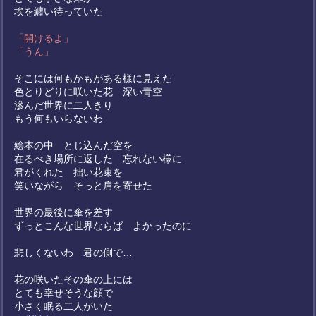
埃を纏い待っていた
「開けるよ」
「うん」
そこには何もかもがある様に見えた
色とりどりに咲いた花 深い青空
滲んだ世界に二人きり
もう何もいらないわ
絵本の中 とじ込んだ空を
在るべき場所に返した 忘れない様に
君がくれた 拙い花束を
笑いながら そっと肩を寄せた
世界の最後に傘を差す
ずっとこんな世界ならば よかったのに
悲しくないわ 君の側で…
花の咲いたその傘の上には
とても幸せそうな顔で
小さく眠る二人がいた