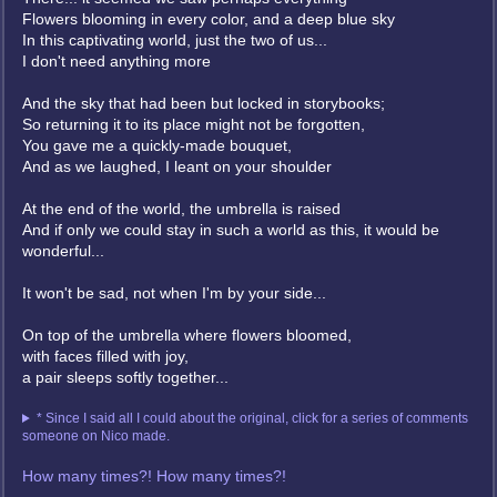
Flowers blooming in every color, and a deep blue sky
In this captivating world, just the two of us...
I don't need anything more
And the sky that had been but locked in storybooks;
So returning it to its place might not be forgotten,
You gave me a quickly-made bouquet,
And as we laughed, I leant on your shoulder
At the end of the world, the umbrella is raised
And if only we could stay in such a world as this, it would be
wonderful...
It won't be sad, not when I'm by your side...
On top of the umbrella where flowers bloomed,
with faces filled with joy,
a pair sleeps softly together...
* Since I said all I could about the original, click for a series of comments
someone on Nico made.
How many times?! How many times?!